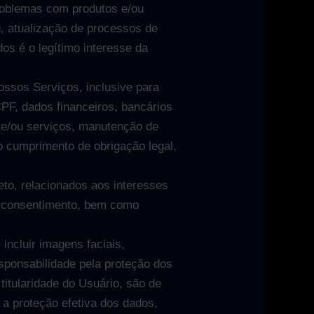
roblemas com produtos e/ou
g, atualização de processos de
os é o legítimo interesse da
nossos Serviços, inclusive para
PF, dados financeiros, bancários
s e/ou serviços, manutenção de
 o cumprimento de obrigação legal,
to, relacionados aos interesses
 o consentimento, bem como
incluir imagens faciais,
esponsabilidade pela proteção dos
titularidade do Usuário, são de
 a proteção efetiva dos dados,