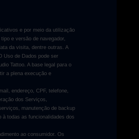
cativos e por meio da utilização
 tipo e versão de navegador,
ta da visita, dentre outras. A
. O Uso de Dados pode ser
dio Tattoo. A base legal para o
tir a plena execução e
ail, endereço, CPF, telefone,
eração dos Serviços,
 serviços, manutenção de backup
 à todas as funcionalidades dos
endimento ao consumidor. Os