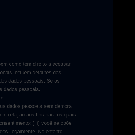
bem como tem direito a acessar
ionais incluem detalhes das
 dos dados pessoais. Se os
us dados pessoais.
to
seus dados pessoais sem demora
 em relação aos fins para os quais
onsentimento; (iii) você se opõe
ados ilegalmente. No entanto,