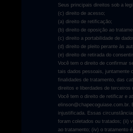
Seus principais direitos sob a le
(c) direito de acesso;
(a) direito de retificação;
(b) direito de oposição ao tratame
(c) direito a portabilidade de dado
(d) direito de pleito perante às a
(e) direito de retirada do consent
Você tem o direito de confirmar 
tais dados pessoais, juntamente 
finalidades de tratamento, das c
direitos e liberdades de terceir
Você tem o direito de retificar e 
elinson@chapecoguiase.com.br. E
injustificada. Essas circunstânci
foram coletados ou tratados; (ii)
ao tratamento; (iv) o tratamento 