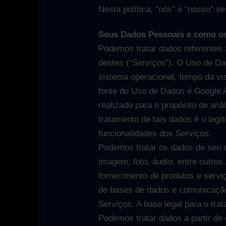
Nesta política, “nós” e “nosso” s
Seus Dados Pessoais e como os
Podemos tratar dados referentes 
destes (“Serviços”). O Uso de Dad
sistema operacional, tempo da vis
fonte do Uso de Dados é Google A
realizado para o propósito de aná
tratamento de tais dados é o legí
funcionalidades dos Serviços.
Podemos tratar os dados de seu c
imagem, foto, áudio, entre outro
fornecimento de produtos e servi
de bases de dados e comunicação 
Serviços. A base legal para o tra
Podemos tratar dados a partir d