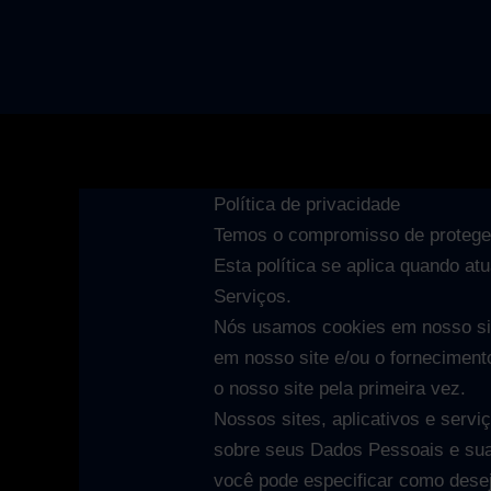
Ir
para
o
conteúdo
Política de privacidade
Temos o compromisso de proteger
Esta política se aplica quando 
Serviços.
Nós usamos cookies em nosso sit
em nosso site e/ou o forneciment
o nosso site pela primeira vez.
Nossos sites, aplicativos e serv
sobre seus Dados Pessoais e sua 
você pode especificar como dese