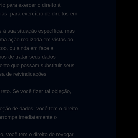
o para exercer o direito à
ias, para exercício de direitos em
s à sua situação específica, mas
ma ação realizada em vistas ao
ttoo, ou ainda em face a
emos de tratar seus dados
ento que possam substituir seus
esa de reivindicações
eto. Se você fizer tal objeção,
eção de dados, você tem o direito
terrompa imediatamente o
, você tem o direito de revogar