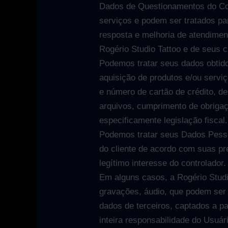
Dados de Questionamentos do Con
serviços e podem ser tratados par
resposta e melhoria de atendiment
Rogério Studio Tattoo e de seus c
Podemos tratar seus dados obtidos
aquisição de produtos e/ou servi
e número de cartão de crédito, d
arquivos, cumprimento de obrigaçõ
especificamente legislação fiscal.
Podemos tratar seus Dados Pessoa
do cliente de acordo com suas pr
legítimo interesse do controlador.
Em alguns casos, a Rogério Studi
gravações, áudio, que podem ser 
dados de terceiros, captados a pa
inteira responsabilidade do Usuár