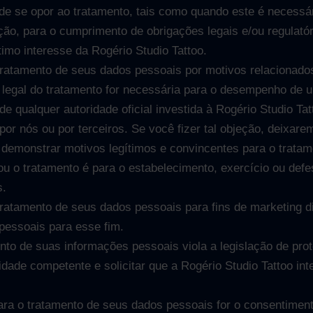
de se opor ao tratamento, tais como quando este é necessári
ão, para o cumprimento de obrigações legais e/ou regulatór
imo interesse da Rogério Studio Tattoo.
 tratamento de seus dados pessoais por motivos relacionado
legal do tratamento for necessária para o desempenho de u
de qualquer autoridade oficial investida à Rogério Studio Ta
por nós ou por terceiros. Se você fizer tal objeção, deixar
emonstrar motivos legítimos e convincentes para o tratam
, ou o tratamento é para o estabelecimento, exercício ou def
s.
tratamento de seus dados pessoais para fins de marketing dir
pessoais para esse fim.
nto de suas informações pessoais viola a legislação de prot
idade competente e solicitar que a Rogério Studio Tattoo in
ra o tratamento de seus dados pessoais for o consentimento