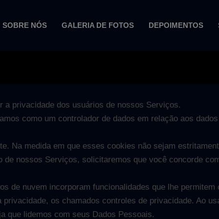
SOBRE NÓS
GALERIA DE FOTOS
DEPOIMENTOS
 a privacidade dos usuários de nossos Serviços.
atuamos como um controlador de dados em relação aos dados
e. Na medida em que esses cookies não sejam estritament
o de nossos Serviços, solicitaremos que você concorde com
iços de nuvem incorporam funcionalidades que lhe permitem 
privacidade, os chamados controles de privacidade. Ao usa
ja que lidemos com seus Dados Pessoais.