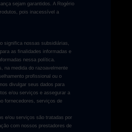
rança sejam garantidos. A Rogério
rodutos, pois inacessível a
significa nossas subsidiárias,
para as finalidades informadas e
nformadas nessa política.
s, na medida do razoavelmente
selhamento profissional ou o
emos divulgar seus dados para
tos e/ou serviços e assegurar a
mo fornecedores, serviços de
s e/ou serviços são tratadas por
ação com nossos prestadores de