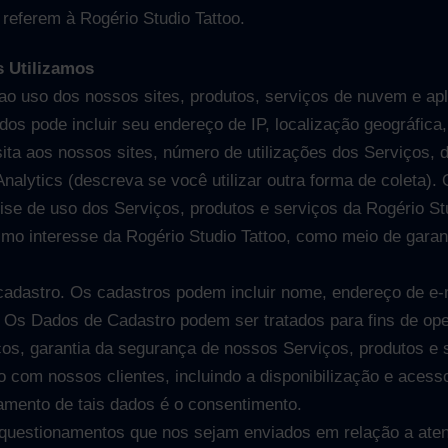
e referem à Rogério Studio Tattoo.
 Utilizamos
ao uso dos nossos sites, produtos, serviços de nuvem e apli
os pode incluir seu endereço de IP, localização geográfica,
ita aos nossos sites, número de utilizações dos Serviços, da
nalytics (descreva se você utilizar outra forma de coleta)
lise de uso dos Serviços, produtos e serviços da Rogério Stu
timo interesse da Rogério Studio Tattoo, como meio de garan
adastro. Os cadastros podem incluir nome, endereço de e-m
s. Os Dados de Cadastro podem ser tratados para fins de op
ços, garantia da segurança de nossos Serviços, produtos e
com nossos clientes, incluindo a disponibilização e acesso
tamento de tais dados é o consentimento.
e questionamentos que nos sejam enviados em relação a at